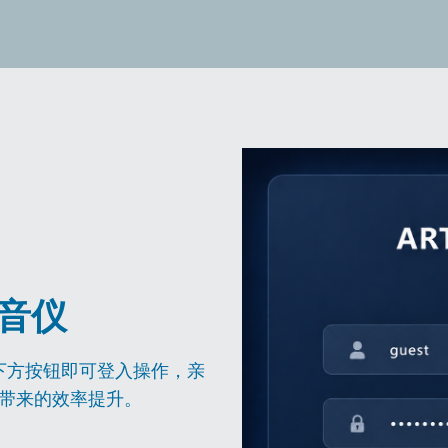
录音仪
击下方按钮即可登入操作，亲
理带来的效率提升。