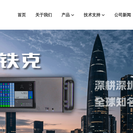
首页
关于我们
产品
技术支持
公司新闻