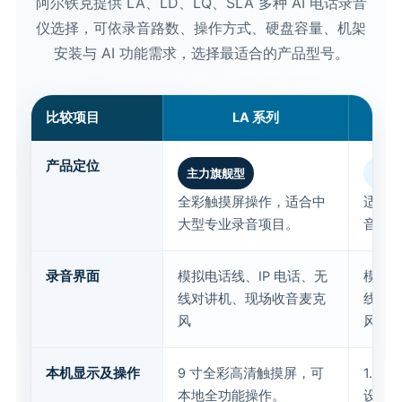
AI语音服务器
LQ系列
AJ系列
F1
CTI产品
DR系列
F8
CTI产品总览
AD601
AD102
AD103
AD106
AD860
VR1