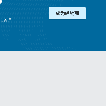
？
成为经销商
协助客户