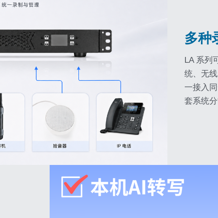
多种
LA 系
统、无线
一接入同
套系统分