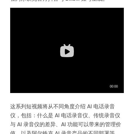
CP104
这系列短视频将从不同角度介绍 AI 电话录音
仪，包括：什么是 AI 电话录音仪、传统录音仪
与 AI 录音仪的差异、AI 功能可以带来的管理价
值，以及阿尔铁克 AI 录音产品的不同部署等