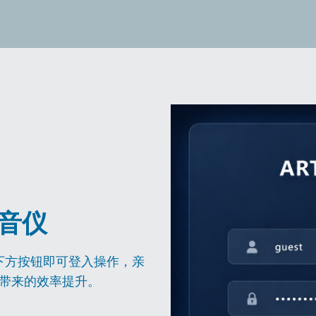
录音仪
击下方按钮即可登入操作，亲
理带来的效率提升。